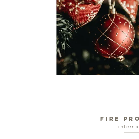
FIRE PR
interna