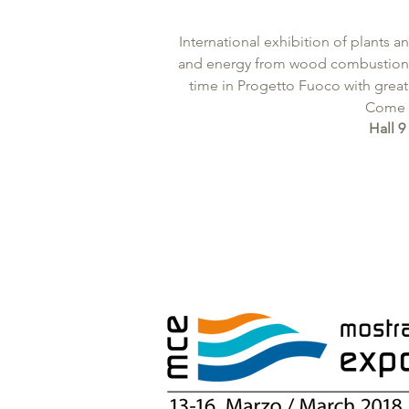
International exhibition of plants 
and energy from wood combustion. Th
time in Progetto Fuoco with great
Come a
Hall 9