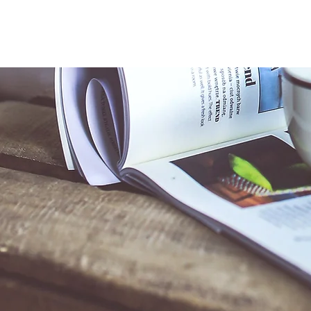
M.RAVEGGI
WATER HEATER CONSTRUCTION