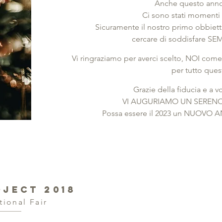
Anche questo anno 
Ci sono stati momenti s
Sicuramente il nostro primo obbietti
cercare di soddisfare SEMP
Vi ringraziamo per averci scelto, NOI come
per tutto ques
Grazie della fiducia e a v
VI AUGURIAMO UN SERENO 
Possa essere il 2023 un NUOV
OJECT 2018
tional Fair