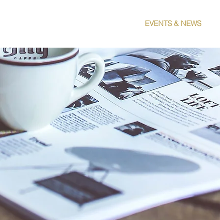
COMPANY
OUR PRODUCTS
EVENTS & NEWS
M.RAVEGGI