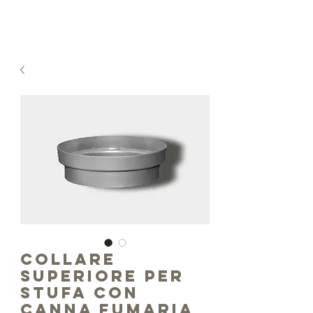
M.RAVEGGI
COSTRUZIONE SCALDABAGNI
COLLARE
SUPERIORE PER
STUFA CON
CANNA FUMARIA